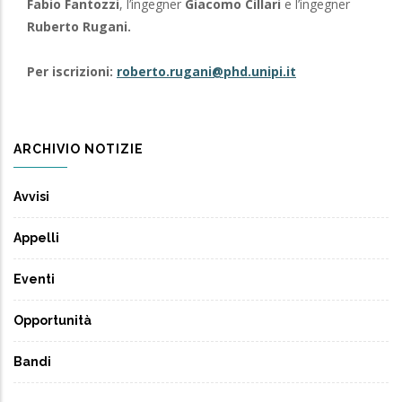
Fabio Fantozzi
, l’ingegner
Giacomo Cillari
e l’ingegner
Ruberto Rugani.
Per iscrizioni:
roberto.rugani@phd.unipi.it
ARCHIVIO NOTIZIE
Avvisi
Appelli
Eventi
Opportunità
Bandi