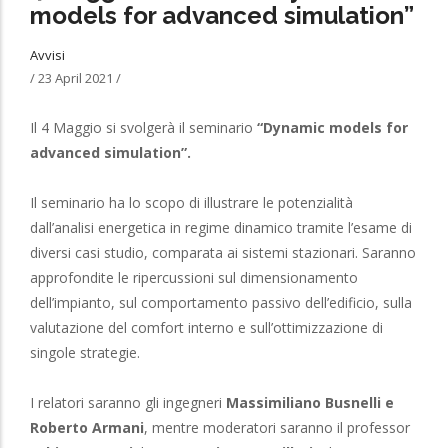
models for advanced simulation”
Avvisi
/
23 April 2021
/
Il 4 Maggio si svolgerà il seminario
“Dynamic models for
advanced simulation”.
Il seminario ha lo scopo di illustrare le potenzialità
dall’analisi energetica in regime dinamico tramite l’esame di
diversi casi studio, comparata ai sistemi stazionari. Saranno
approfondite le ripercussioni sul dimensionamento
dell’impianto, sul comportamento passivo dell’edificio, sulla
valutazione del comfort interno e sull’ottimizzazione di
singole strategie.
I relatori saranno gli ingegneri
Massimiliano Busnelli e
Roberto Armani
, mentre moderatori saranno il professor