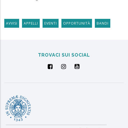
AVVISI
APPELLI
EVENTI
OPPORTUNITÀ
BANDI
TROVACI SUI SOCIAL